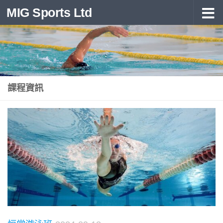
MIG Sports Ltd
Skip to content
課程資訊