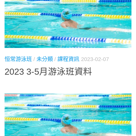
恒常游泳班
/
未分類
/
課程資訊
2023-02-07
2023 3-5月游泳班資料