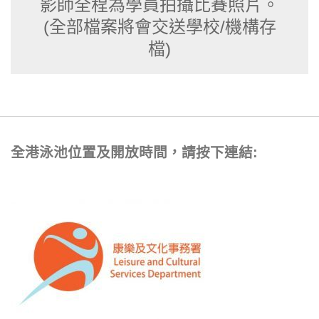
影師全程為學員拍攝比賽照片。
(全部檔案將會交送學校/機構存
檔)
全港泳池位置及開放時間，請按下連結: