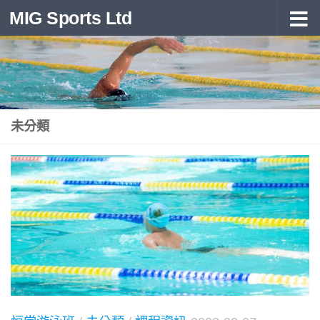
MIG Sports Ltd
Skip to content
未分類