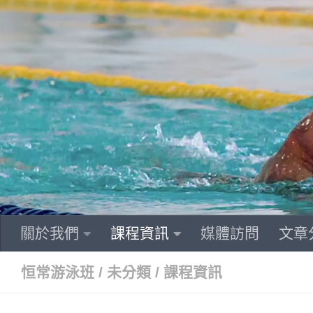
Skip to content
關於我們
課程資訊
媒體訪問
文章
恒常游泳班
/
未分類
/
課程資訊