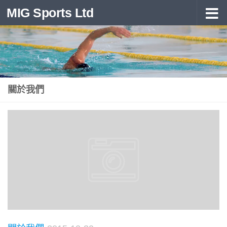
MIG Sports Ltd
Skip to content
關於我們