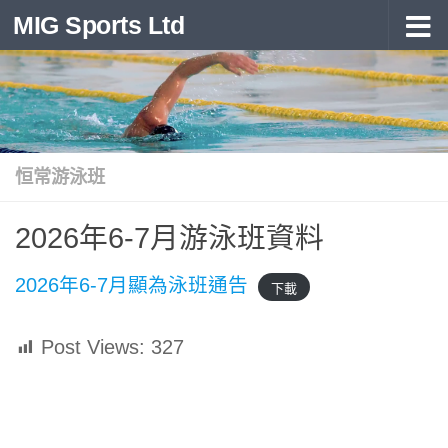
MIG Sports Ltd
Skip to content
恒常游泳班
2026年6-7月游泳班資料
2026年6-7月顯為泳班通告
下載
Post Views:
327