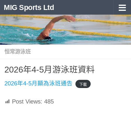
MIG Sports Ltd
Skip to content
恒常游泳班
2026年4-5月游泳班資料
2026年4-5月顯為泳班通告
下載
Post Views:
485