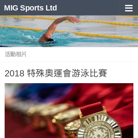
MIG Sports Ltd
Skip to content
活動相片
2018 特殊奧運會游泳比賽