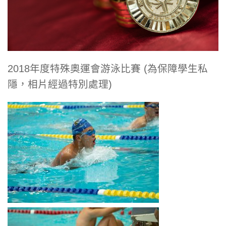
2018年度特殊奧運會游泳比賽 (為保障學生私
隱，相片經過特別處理)